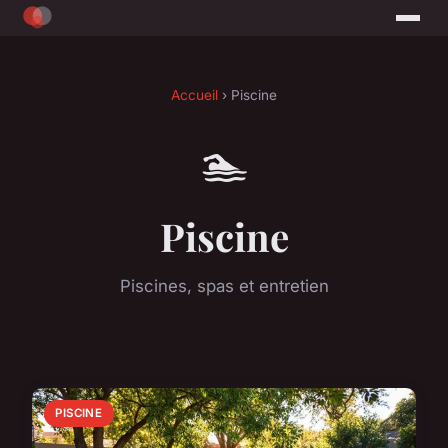
Accueil
› Piscine
🏊
Piscine
Piscines, spas et entretien
PISCINE