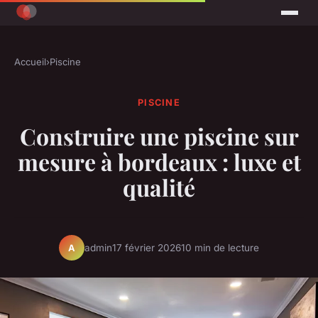
Accueil
›
Piscine
PISCINE
Construire une piscine sur
mesure à bordeaux : luxe et
qualité
admin
17 février 2026
10 min de lecture
A