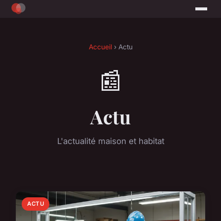
Accueil
› Actu
📰
Actu
L'actualité maison et habitat
ACTU