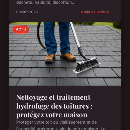
déchets. Rapidité, discrétion...
6 août 2025
4 min de lecture →
ACTU
Nettoyage et traitement
hydrofuge des toitures :
protégez votre maison
Protéger votre toit du vieillissement et de
l'humidité prolonge la vie de votre maison. Le