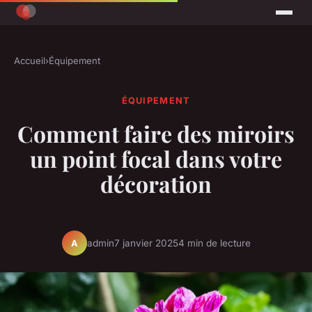
Accueil
›
Équipement
ÉQUIPEMENT
Comment faire des miroirs
un point focal dans votre
décoration
admin
7 janvier 2025
4 min de lecture
A