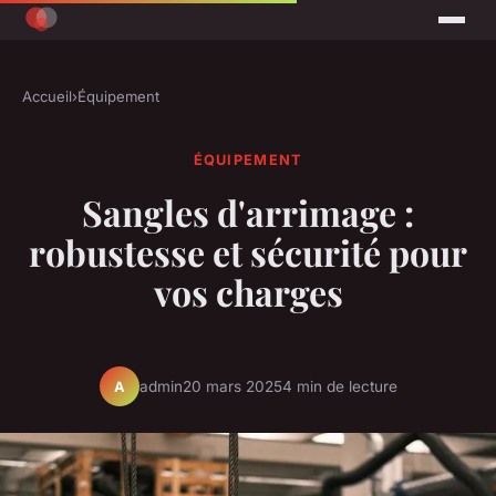
Accueil
›
Équipement
ÉQUIPEMENT
Sangles d'arrimage :
robustesse et sécurité pour
vos charges
admin
20 mars 2025
4 min de lecture
A