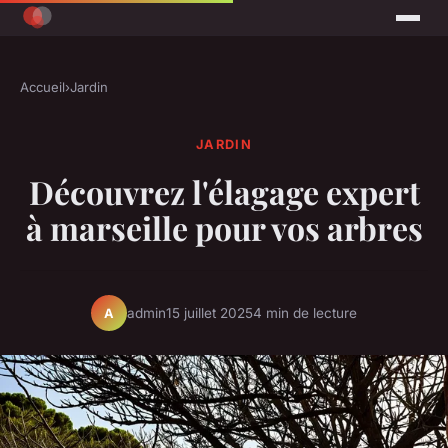
Accueil
›
Jardin
JARDIN
Découvrez l'élagage expert
à marseille pour vos arbres
admin
15 juillet 2025
4 min de lecture
A